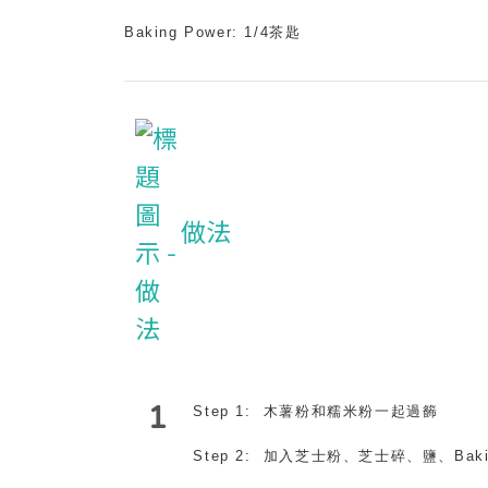
Baking Power: 1/4
茶匙
做法
1
Step 1:
木薯粉和糯米粉一起過籂
Step 2:
加入芝士粉、芝士碎、鹽、
Bak