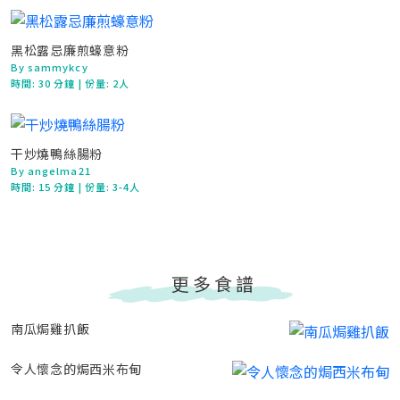
黑松露忌廉煎蠔意粉
By sammykcy
時間:
30 分鐘
| 份量: 2人
干炒燒鴨絲腸粉
By angelma21
時間:
15 分鐘
| 份量: 3-4人
更多食譜
南瓜焗雞扒飯
令人懷念的焗西米布甸