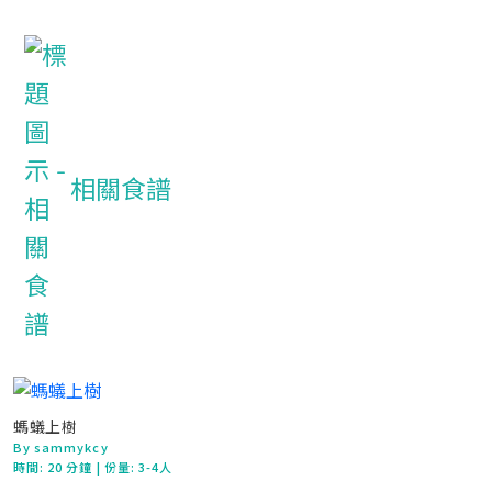
相關食譜
螞蟻上樹
By sammykcy
時間:
20 分鐘
| 份量: 3-4人