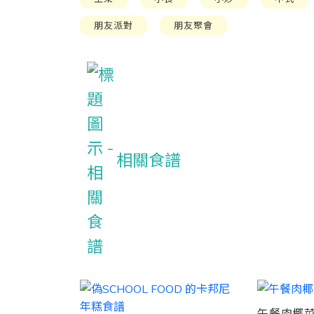
朋友派對
朋友聚會
相關食譜
午餐肉椰