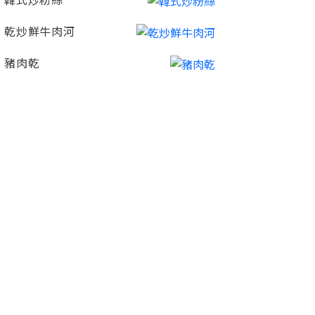
韓式炒粉絲
乾炒鮮牛肉河
豬肉乾