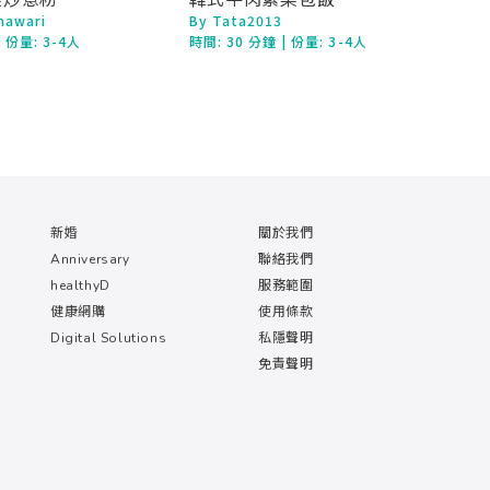
mawari
By Tata2013
| 份量: 3-4人
時間:
30 分鐘
| 份量: 3-4人
新婚
關於我們
Anniversary
聯絡我們
healthyD
服務範圍
健康網購
使用條款
Digital Solutions
私隱聲明
免責聲明