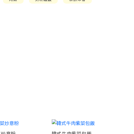
菜炒意粉
韓式牛肉紫菜包飯