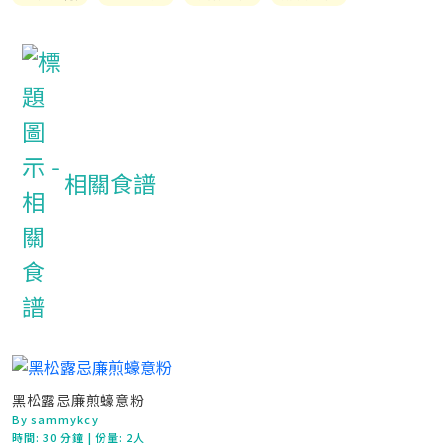
相關食譜
黑松露忌廉煎蠔意粉
By sammykcy
時間:
30 分鐘
| 份量: 2人