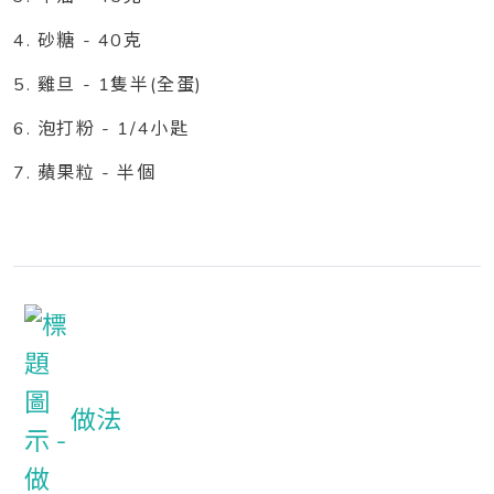
4. 砂糖 - 40克
5. 雞旦 - 1隻半(全蛋)
6. 泡打粉 - 1/4小匙
7. 蘋果粒 - 半個
做法