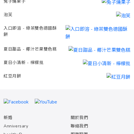
兔子燒果子
泡芙
入口即溶 - 綠茶雙色德國酥
餅
夏日甜品 - 椰汁芒果雙色糕
夏日小清新 - 檸檬批
紅豆月餅
新婚
關於我們
Anniversary
聯絡我們