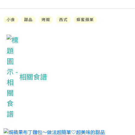
小食
甜品
烤焗
西式
蜂蜜蘋果
相關食譜