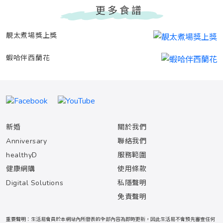
更多食譜
靚太煮場獎上獎
蝦哈伴西蘭花
新婚
關於我們
Anniversary
聯絡我們
healthyD
服務範圍
健康網購
使用條款
Digital Solutions
私隱聲明
免責聲明
重要聲明：生活易會員於本網站內所發表的全部內容為即時更新，因此生活易不會預先審查任何