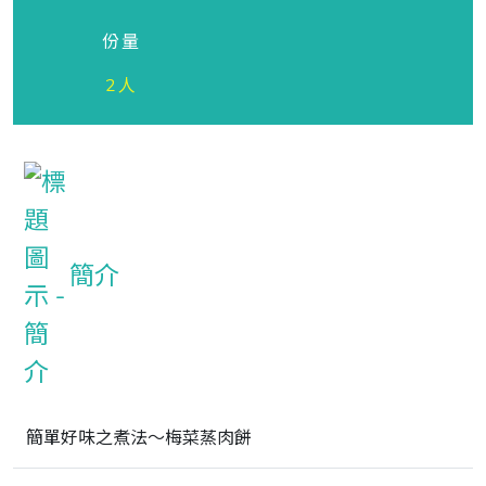
份量
2人
簡介
簡單好味之煮法～梅菜蒸肉餅