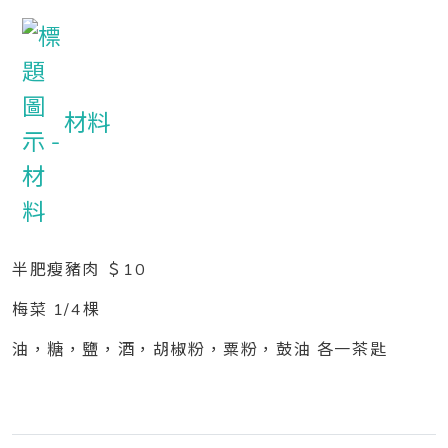
材料
半肥瘦豬肉 ＄10
梅菜 1/4棵
油，糖，鹽，酒，胡椒粉，粟粉，鼓油 各一茶匙