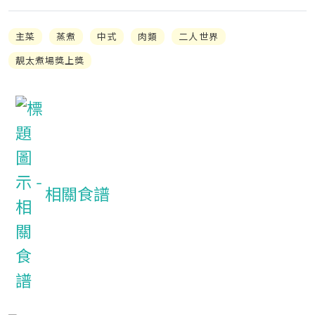
主菜
蒸煮
中式
肉類
二人世界
靚太煮場獎上獎
相關食譜