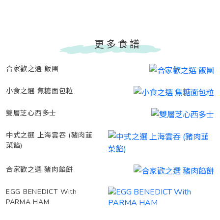
更多食譜
合家歡之選 飯團
小食之選 焦糖面包粒
雙層芝心西多士
中式之選 上海雲吞 (豬肉韮
菜餡)
合家歡之選 豬肉餡餅
EGG BENEDICT With
PARMA HAM