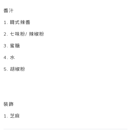
醬汁
1. 韓式辣醬
2. 七味粉/ 辣椒粉
3. 蜜糖
4. 水
5. 胡椒粉
裝飾
1. 芝麻