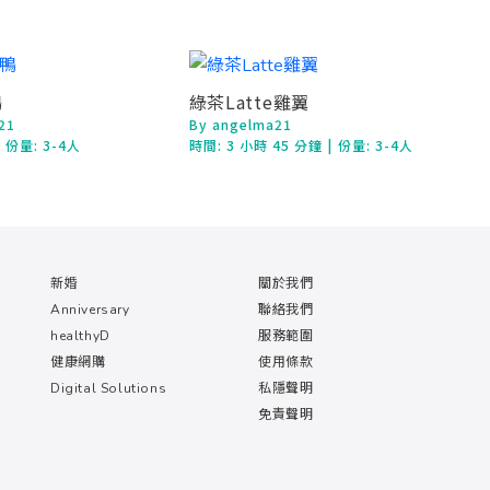
鴨
綠茶Latte雞翼
21
By angelma21
| 份量: 3-4人
時間:
3 小時 45 分鐘
| 份量: 3-4人
新婚
關於我們
Anniversary
聯絡我們
healthyD
服務範圍
健康網購
使用條款
Digital Solutions
私隱聲明
免責聲明