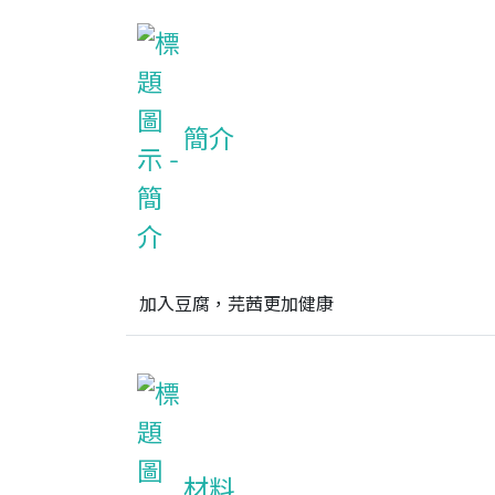
簡介
加入豆腐，芫茜更加健康
材料