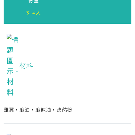
份量
3-4人
材料
雞翼，麻油，麻辣油，孜然粉