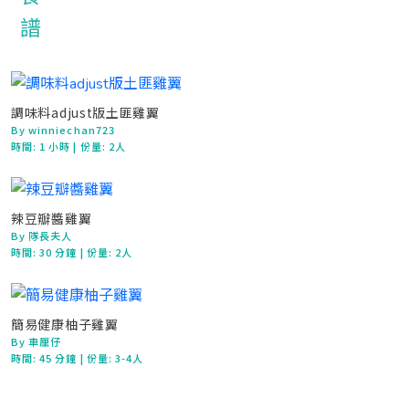
調味料adjust版土匪雞翼
By winniechan723
時間:
1 小時
| 份量: 2人
辣豆瓣醬雞翼
By 隊長夫人
時間:
30 分鐘
| 份量: 2人
簡易健康柚子雞翼
By 車厘仔
時間:
45 分鐘
| 份量: 3-4人