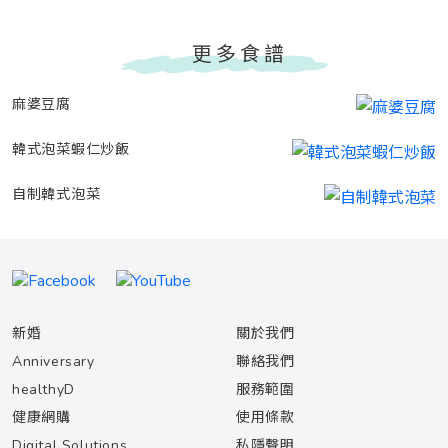
更多食譜
麻婆豆腐
韓式泡菜蝦仁炒飯
自制韓式泡菜
新婚
關於我們
Anniversary
聯絡我們
healthyD
服務範圍
健康網購
使用條款
Digital Solutions
私隱聲明