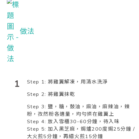
做法
1
Step 1: 將雞翼解凍，用清水洗淨
Step 2: 將雞翼抹乾
Step 3: 鹽，糖，鼓油，麻油，麻辣油，辣
粉，孜然粉各適量，均勻搽在雞翼上
Step 4: 放入雪櫃30-60分鐘，待入味
Step 5: 加入黑芝麻，焗爐200度焗25分鐘 /
大火煎5分鐘，再細火煎15分鐘