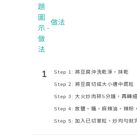
做法
1
Step 1: 將豆腐沖洗乾淨，抹乾
Step 2: 將豆腐切成大小適中既粒
Step 3: 大火炒肉碎5分鐘，再
Step 4: 放鹽，糖，麻辣油，辣
Step 5: 加入已切蔥粒，炒均勻就