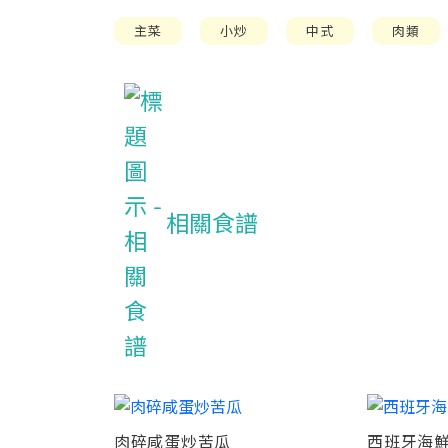
主菜
小炒
中式
肉類
相關食譜
肉碎咸蛋炒苦瓜
西班牙海