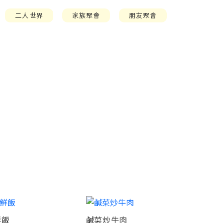
二人世界
家族聚會
朋友聚會
鮮飯
鹹菜炒牛肉