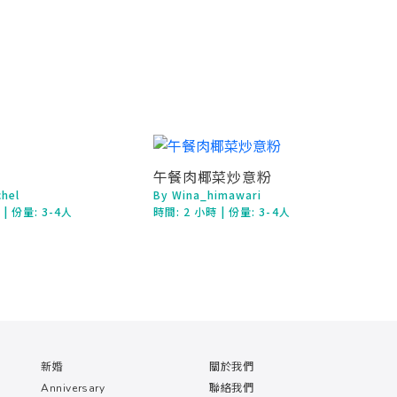
午餐肉椰菜炒意粉
chel
By Wina_himawari
鐘
| 份量: 3-4人
時間:
2 小時
| 份量: 3-4人
新婚
關於我們
Anniversary
聯絡我們