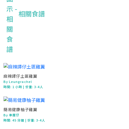
相關食譜
麻辣譚仔土匪雞翼
By Leungrachel
時間:
1 小時
| 份量: 3-4人
簡易健康柚子雞翼
By 車厘仔
時間:
45 分鐘
| 份量: 3-4人