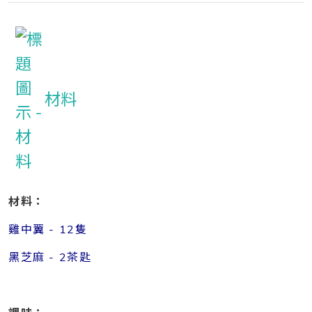
材料
材料：
雞中翼 - 12隻
黑芝麻 - 2茶匙