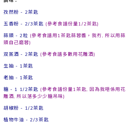
調味：
孜然粉 - 2茶匙
五香粉 - 2/3茶匙
(參考食譜份量1/2茶匙)
蒜頭 - 2粒
(參考食譜用1茶匙蒜蓉醬，我冇, 所以用蒜
頭自己磨蓉)
双蒸酒 - 2茶匙
(參考食譜多數用花雕酒)
生抽 - 1茶匙
老抽 - 1茶匙
糖 - 1 1/2茶匙
(參考食譜份量1茶匙, 因為我唔係用花
雕酒, 所以落多少少糖吊味)
胡椒粉 - 1/2茶匙
植物牛油 - 2/3茶匙