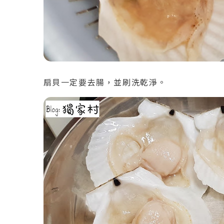
扇貝一定要去腸，並刷洗乾淨。