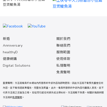
豆煲鯪魚湯
新婚
關於我們
Anniversary
聯絡我們
healthyD
服務範圍
健康網購
使用條款
Digital Solutions
私隱聲明
免責聲明
重要聲明：生活易會員於本網站內所發表的全部內容為即時更新，因此生活易不會預先審查任何
內容，並不會保證其準確性、完整性及質量。 此外，會員所發表的全部內容均屬個人意見，並不
代表生活易之言論及立場。 如從而引起任何損失或法律糾紛，生活易概不負責。有關詳情請參閱
生活易的
免責聲明
。