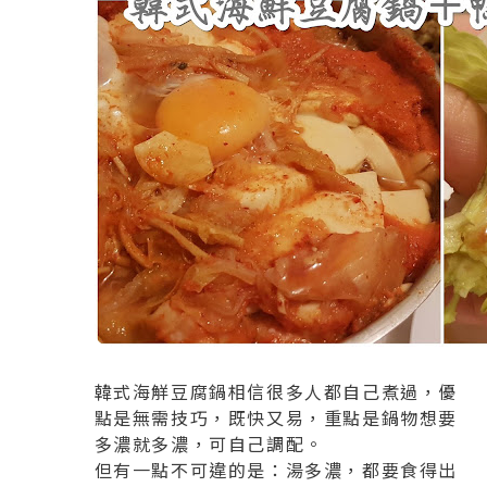
韓式海觧豆腐鍋相信很多人都自己煮過，優
點是無需技巧，既快又易，重點是鍋物想要
多濃就多濃，可自己調配。
但有一點不可違的是：湯多濃，都要食得出