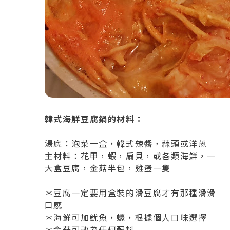
韓式海觧豆腐鍋的材料：
湯底：泡菜一盒，韓式辣醬，蒜頭或洋蔥
主材料：花甲，蝦，扇貝，或各類海鮮，一
大盒豆腐，金菇半包，雞蛋一隻
＊豆腐一定要用盒裝的滑豆腐才有那種滑滑
口感
＊海鮮可加魷魚，蠔，根據個人口味選擇