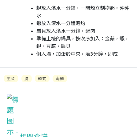
蜆放入滾水一分鐘，一開殼立刻撈起，沖沖
水
蝦放入滾水一分鐘略灼
扇貝放入滾水一分鐘，起肉
準備上檯的鍋具，按次序加入：金菇，蝦，
蜆，豆腐，扇貝
倒入湯，加蛋於中央，滾3分鐘，即成
主菜
煲
韓式
海鮮