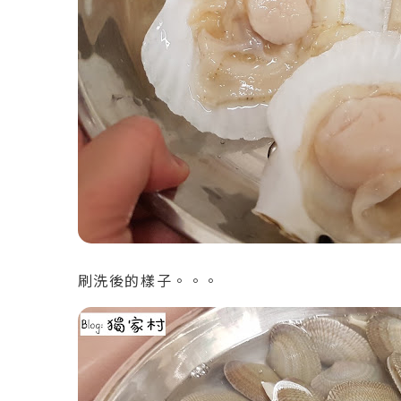
刷洗後的樣子。。。