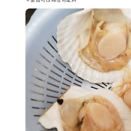
＊金菇可改為任何配料