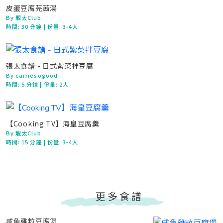
皮蛋豆腐芫茜湯
By 靚太Club
時間:
30 分鐘
| 份量: 3-4人
張太食譜 - 日式紫菜拌豆腐
By carriesogood
時間:
5 分鐘
| 份量: 2人
【Cooking TV】海皇豆腐羹
By 靚太Club
時間:
15 分鐘
| 份量: 3-4人
更多食譜
咸魚雞粒豆腐煲