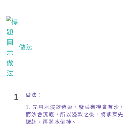
做法
1
做法：
1. 先用水浸軟紫菜，紫菜有機會有沙，
而沙會沉底，所以浸軟之後，將紫菜先
攞起，再將水倒掉。