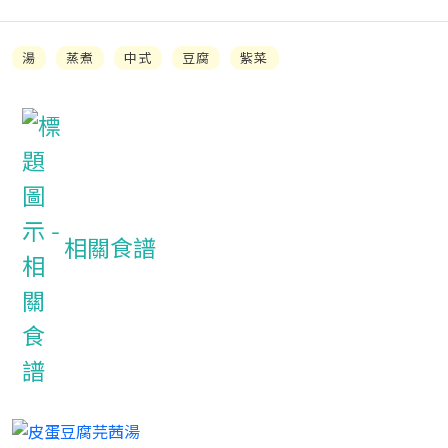
湯
蒸煮
中式
豆腐
紫菜
相關食譜