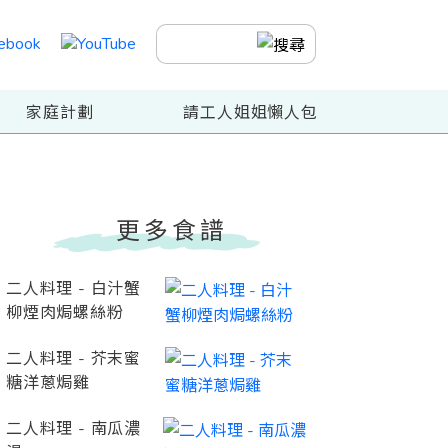
家庭計劃
請工人姐姐懶人包
更多食譜
二人料理 - 白汁蟹
柳煙肉焗螺絲粉
二人料理 - 芥末蜜
糖洋蔥焗雞
二人料理 - 南瓜濃