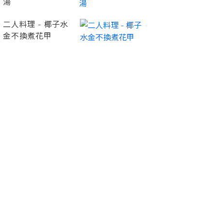
湯
二人料理 - 椰子水
金不換煮花甲