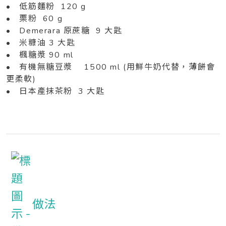
• 低筋麵粉 120 g
• 栗粉 60 g
• Demerara 原蔗糖 9 大匙
• 米糠油 3 大匙
• 楓糖漿 90 ml
• 有機無糖豆漿 1500 ml (用鮮牛奶代替，薄餅會
更柔軟)
• 日本產抹茶粉 3 大匙
做法