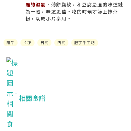
廉的濕氣
，薄餅變軟，和豆腐忌廉的味道融
為一體，味道更佳。吃的時候才篩上抹茶
粉，切成小片享用。
甜品
冷凍
日式
西式
肥丁手工坊
相關食譜