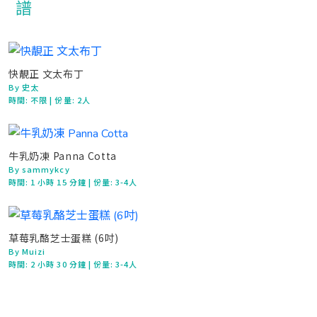
快靚正 文太布丁
By 史太
時間:
不限
| 份量: 2人
牛乳奶凍 Panna Cotta
By sammykcy
時間:
1 小時 15 分鐘
| 份量: 3-4人
草莓乳酪芝士蛋糕 (6吋)
By Muizi
時間:
2 小時 30 分鐘
| 份量: 3-4人