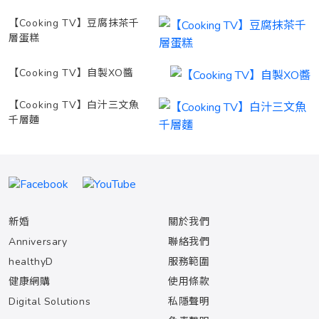
【Cooking TV】豆腐抹茶千
層蛋糕
【Cooking TV】自製XO醬
【Cooking TV】白汁三文魚
千層麵
新婚
關於我們
Anniversary
聯絡我們
healthyD
服務範圍
健康網購
使用條款
Digital Solutions
私隱聲明