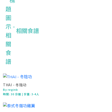
相關食譜
THAI - 冬陰功
By reginb
時間:
30 分鐘
| 份量: 3-4人