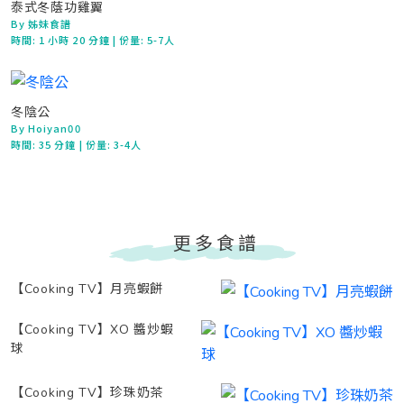
泰式冬蔭功雞翼
By 姊妹食譜
時間:
1 小時 20 分鐘
| 份量: 5-7人
冬陰公
By Hoiyan00
時間:
35 分鐘
| 份量: 3-4人
更多食譜
【Cooking TV】月亮蝦餅
【Cooking TV】XO 醬炒蝦
球
【Cooking TV】珍珠奶茶