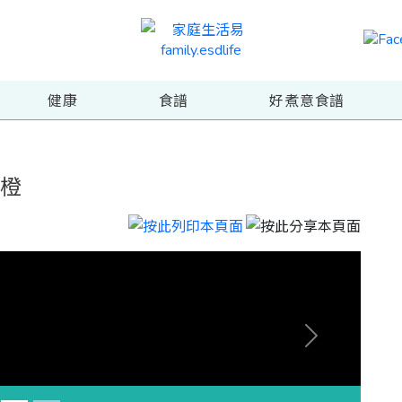
健康
食譜
好煮意食譜
燉橙
Next