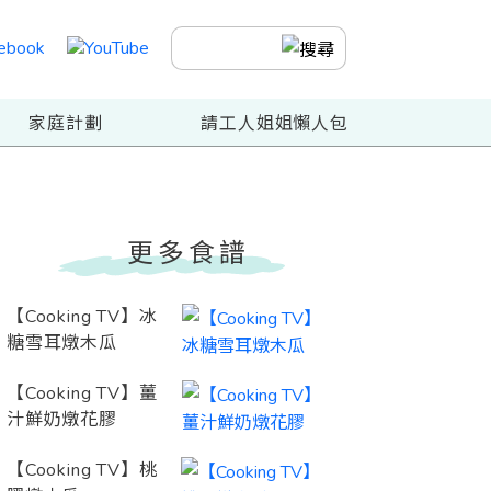
家庭計劃
請工人姐姐懶人包
更多食譜
【Cooking TV】冰
糖雪耳燉木瓜
【Cooking TV】薑
汁鮮奶燉花膠
【Cooking TV】桃