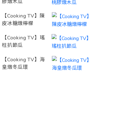
膠燉木瓜
【Cooking TV】陳
皮冰糖燉檸檬
【Cooking TV】瑤
柱扒節瓜
【Cooking TV】海
皇燉冬瓜環