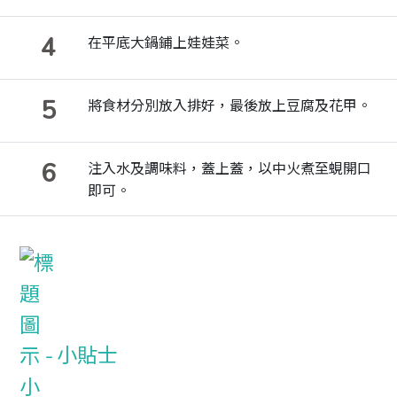
4
在平底大鍋鋪上娃娃菜。
5
將食材分別放入排好，最後放上豆腐及花甲。
6
注入水及調味料，蓋上蓋，以中火煮至蜆開口
即可。
小貼士