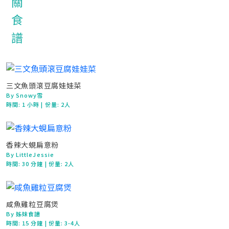
三文魚頭滾豆腐娃娃菜
By Snowy雪
時間:
1 小時
| 份量: 2人
香辣大蜆扁意粉
By LittleJessie
時間:
30 分鐘
| 份量: 2人
咸魚雞粒豆腐煲
By 姊妹食譜
時間:
15 分鐘
| 份量: 3-4人