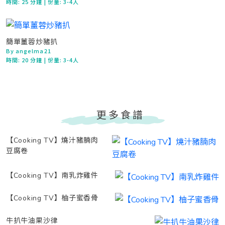
時間:
25 分鐘
| 份量: 3-4人
簡單薑蓉炒豬扒
By angelma21
時間:
20 分鐘
| 份量: 3-4人
更多食譜
【Cooking TV】燒汁豬腩肉
豆腐卷
【Cooking TV】南乳炸雞件
【Cooking TV】柚子蜜香骨
牛扒牛油果沙律