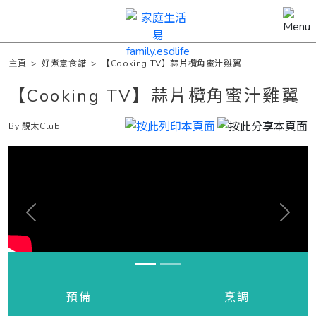
主頁
>
好煮意食譜
>
【Cooking TV】蒜片欖角蜜汁雞翼
【Cooking TV】蒜片欖角蜜汁雞翼
By 靚太Club
Previous
Next
預備
烹調