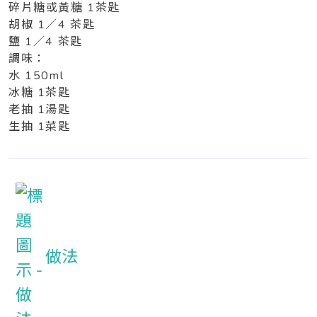
碎片糖或黃糖 1茶匙
胡椒 1／4 茶匙
鹽 1／4 茶匙
調味：
水 150ml
冰糖 1茶匙
老抽 1湯匙
生抽 1菜匙
做法