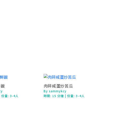
鮮飯
肉碎咸蛋炒苦瓜
cy
By sammykcy
| 份量: 3-4人
時間:
15 分鐘
| 份量: 3-4人