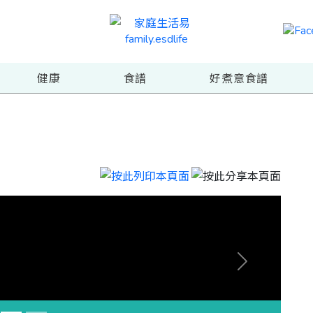
健康
食譜
好煮意食譜
Next