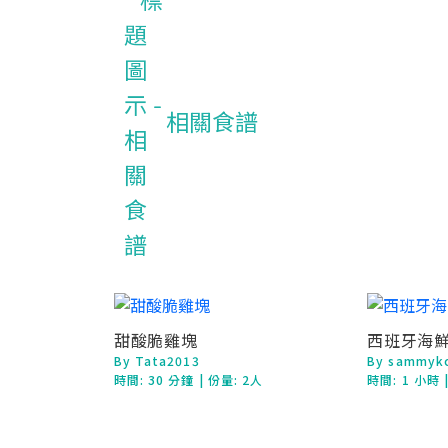
相關食譜
甜酸脆雞塊
西班牙海
By Tata2013
By sammyk
時間:
30 分鐘
| 份量: 2人
時間:
1 小時