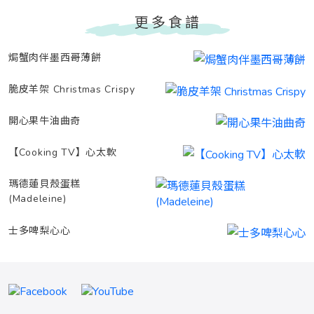
更多食譜
焗蟹肉伴墨西哥薄餅
脆皮羊架 Christmas Crispy
開心果牛油曲奇
【Cooking TV】心太軟
瑪德蓮貝殼蛋糕
(Madeleine)
士多啤梨心心