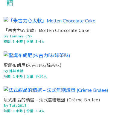
「朱古力心太軟」Molten Chocolate Cake
By Tammy_CSF
時間:
3 小時
| 份量: 3-4人
聖誕布朗尼(朱古力味/綠茶味)
By 姊妹食譜
時間:
1 小時
| 份量: 8-10人
法式甜品的精選 – 法式焦糖燉蛋 (Crème Brulee)
By Tata2013
時間:
1 小時
| 份量: 3-4人