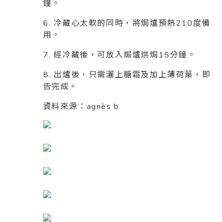
鐘。
6. 冷藏心太軟的同時，將焗爐預熱210度備
用。
7. 經冷藏後，可放入焗爐烘焗15分鐘。
8. 出爐後，只需灑上糖霜及加上薄荷葉，即
告完成。
資料來源：agnès b