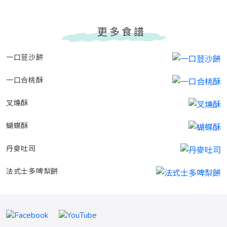
更多食譜
一口荳沙餅
一口合桃酥
叉燒酥
蝴蝶酥
丹麥吐司
法式士多啤梨餅