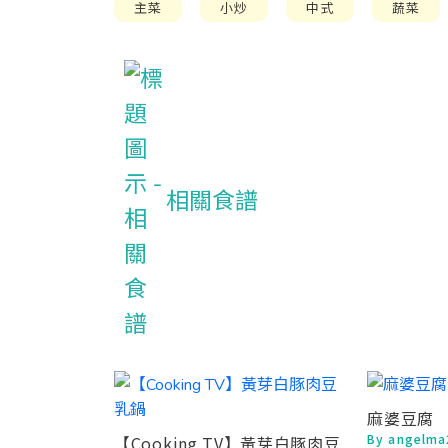
主菜
小炒
中式
蔬菜
相關食譜
麻婆豆腐
By angelma
【Cooking TV】黃芽白豚肉豆