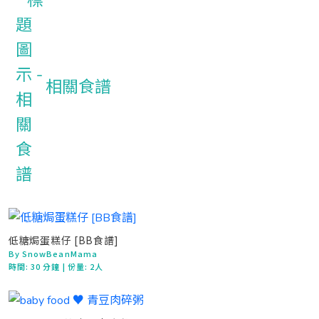
相關食譜
低糖焗蛋糕仔 [BB食譜]
By SnowBeanMama
時間:
30 分鐘
| 份量: 2人