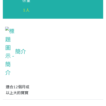
份量
1人
簡介
適合12個月或

以上大的寶寶