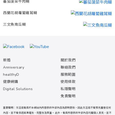
蕃茄菠菜牛肉糊
西蘭花胡蘿蔔雞茸糊
三文魚南瓜糊
新婚
關於我們
Anniversary
聯絡我們
healthyD
服務範圍
健康網購
使用條款
Digital Solutions
私隱聲明
免責聲明
重要聲明：生活易會員於本網站內所發表的全部內容為即時更新，因此生活易不會預先審查任何
內容，並不會保證其準確性、完整性及質量。 此外，會員所發表的全部內容均屬個人意見，並不