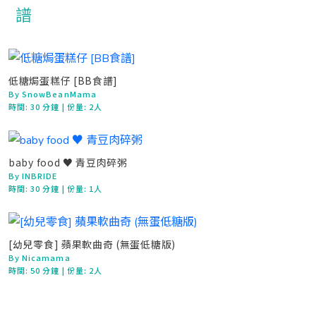
低糖焗蛋糕仔 [BB食譜]
By SnowBeanMama
時間:
30 分鐘
| 份量: 2人
baby food ♥ 青豆肉碎粥
By INBRIDE
時間:
30 分鐘
| 份量: 1人
[幼兒零食] 蘋果軟曲奇 (無蛋低糖版)
By Nicamama
時間:
50 分鐘
| 份量: 2人