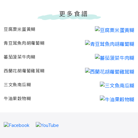
更多食譜
豆腐粟米蛋黃糊
青豆茸魚肉胡蘿蔔糊
蕃茄菠菜牛肉糊
西蘭花胡蘿蔔雞茸糊
三文魚南瓜糊
牛油果穀物糊