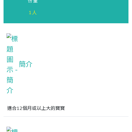
份量
1人
簡介
適合12個月或以上大的寶寶