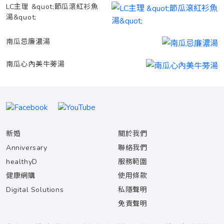
LC主理 &quot;節瓜滾紅衫魚
湯&quot;
南瓜忌廉濃湯
南瓜心內美牛蒡湯
新婚
關於我們
Anniversary
聯絡我們
healthyD
服務範圍
健康網購
使用條款
Digital Solutions
私隱聲明
免責聲明