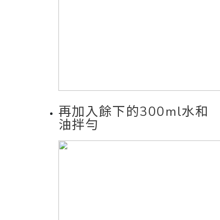
再加入餘下的300ml水和
油拌勻