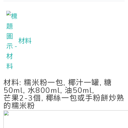
材料
材料: 糯米粉一包, 椰汁一罐, 糖
50ml, 水800ml, 油50ml,
芒果2-3個, 椰絲一包或手粉餅炒熟
的糯米粉