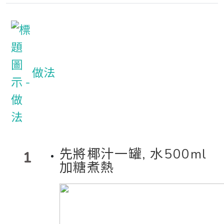
做法
先將椰汁一罐, 水500ml
1
加糖煮熱