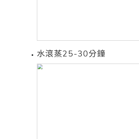
水滾蒸25-30分鐘