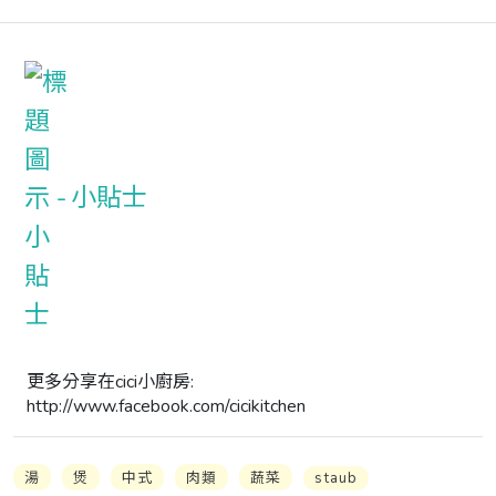
小貼士
更多分享在cici小廚房: 
http://www.facebook.com/cicikitchen
湯
煲
中式
肉類
蔬菜
staub