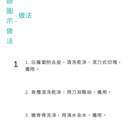
做法
1
1. 白蘿蔔刨去皮，清洗乾淨，滾刀式切塊，
備用。
2. 青欖清洗乾淨，用刀背略拍，備用。
3. 豬脊骨洗淨，用沸水汆水，備用。