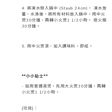
4. 將凍水倒入鍋中 (Staub 24cm)。 凍水放
薑，水沸後，將所有材料放入鍋中，用中火
煲30分鐘，再轉小火煲1 1/2小時。 熄火焗
30分鐘。
5. 用中火煲滾，加入調味料，即成。
**小小貼士**
- 如用普通湯煲，先用大火煲30分鐘，再轉
小火煲1 1/2小時。
[功效]：