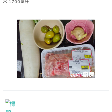
水 1700毫升