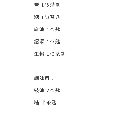
鹽 1/3茶匙
糖 1/3茶匙
麻油 1茶匙
紹酒 1茶匙
生粉 1/3茶匙
調味料：
豉油 2茶匙
糖 半茶匙