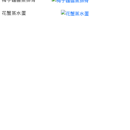
梅子麵醬蒸排骨
花蟹蒸水蛋