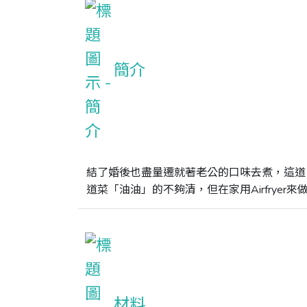
簡介
結了婚後也盡量遷就著老公的口味去煮，這道
道菜「油油」的不夠清，但在家用Airfryer
材料