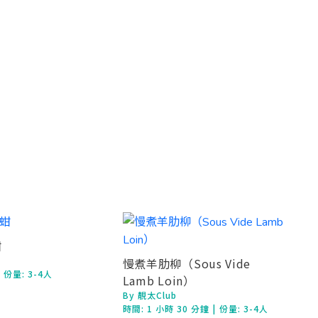
蚶
慢煮羊肋柳（Sous Vide
| 份量: 3-4人
Lamb Loin）
By 靚太Club
時間:
1 小時 30 分鐘
| 份量: 3-4人