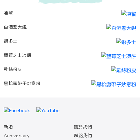
凍蟹
白酒煮大蜆
蝦多士
藍莓芝士凍餅
雞絲粉皮
黑松露帶子炒意粉
新婚
關於我們
Anniversary
聯絡我們