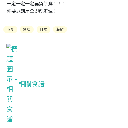
一定一定一定要買新鮮！！！

仲要返到屋企即刻處理！
小食
冷凍
日式
海鮮
相關食譜