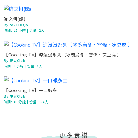
鮮之柯(蠔)
By roy1103jo
時間:
15 小時
| 份量: 2人
【Cooking TV】涼浸浸系列（冰碗烏冬、雪條、凍豆腐 ）
By 靚太Club
時間:
1 小時
| 份量: 1人
【Cooking TV】一口蝦多士
By 靚太Club
時間:
30 分鐘
| 份量: 3-4人
更多食譜