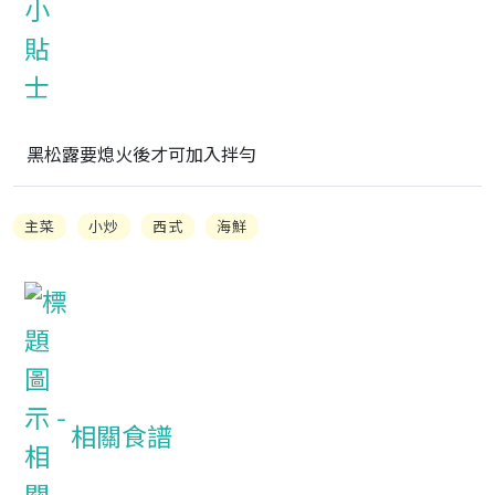
黑松露要熄火後才可加入拌勻
主菜
小炒
西式
海鮮
相關食譜