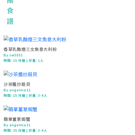
香草乳酪煙三文魚意大利粉
By sw5551
時間:
15 分鐘
| 份量: 1人
沙茶醬炒扇貝
By angelma21
時間:
15 分鐘
| 份量: 3-4人
簡單薑蔥焗蟹
By angelma21
時間:
25 分鐘
| 份量: 3-4人