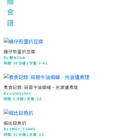
蠔仔煎蛋扒豆腐
By 靚太Club
時間:
30 分鐘
| 份量: 3-4人
煮食記錄: 蒜蓉牛油焗蠔 - 光波爐煮理
By cicikitchen
時間:
5 分鐘
| 份量: 2人
焗比目魚扒
By EMILY_TSANG
時間:
30 分鐘
| 份量: 2人