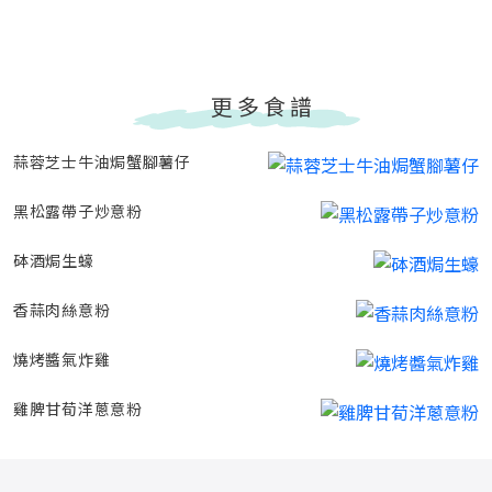
更多食譜
蒜蓉芝士牛油焗蟹腳薯仔
黑松露帶子炒意粉
砵酒焗生蠔
香蒜肉絲意粉
燒烤醬氣炸雞
雞脾甘荀洋蔥意粉