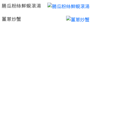
勝瓜粉絲鮮蜆滾湯
薑蔥炒蟹