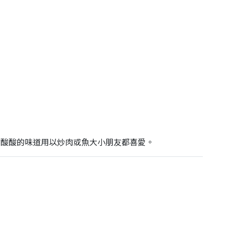
甜甜酸酸的味道用以炒肉或魚大小朋友都喜愛。