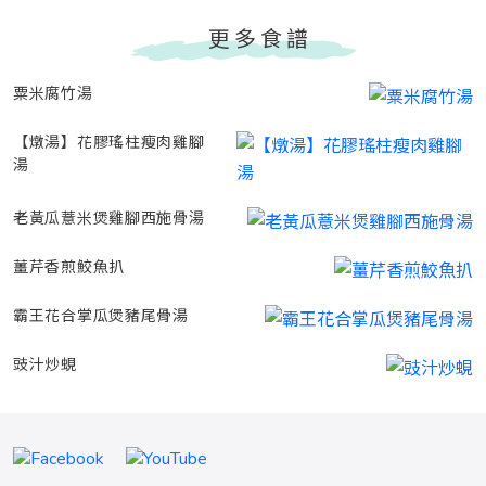
更多食譜
粟米腐竹湯
【燉湯】花膠瑤柱瘦肉雞腳
湯
老黃瓜薏米煲雞腳西施骨湯
薑芹香煎鮫魚扒
霸王花合掌瓜煲豬尾骨湯
豉汁炒蜆