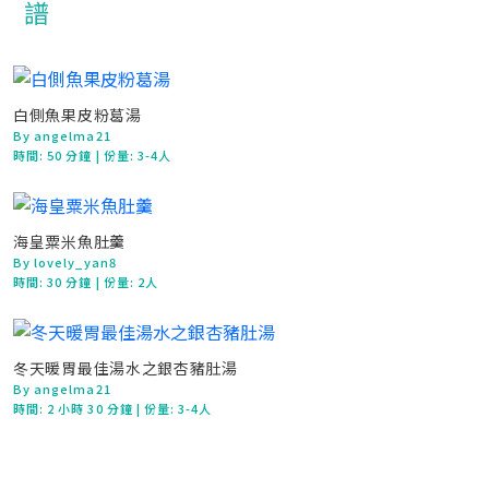
白側魚果皮粉葛湯
By angelma21
時間:
50 分鐘
| 份量: 3-4人
海皇粟米魚肚羹
By lovely_yan8
時間:
30 分鐘
| 份量: 2人
冬天暖胃最佳湯水之銀杏豬肚湯
By angelma21
時間:
2 小時 30 分鐘
| 份量: 3-4人