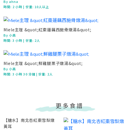
By ahna
時間:
2 小時
| 份量: 10人以上
Miele主理 &quot;紅棗蓮藕西施骨燉湯&quot;
By 小高
時間:
3 小時
| 份量: 2人
Miele主理 &quot;鮮雞腿栗子燉湯&quot;
By 小高
時間:
3 小時 30 分鐘
| 份量: 2人
更多食譜
【糖水】南北杏紅棗雪梨燉
黃耳