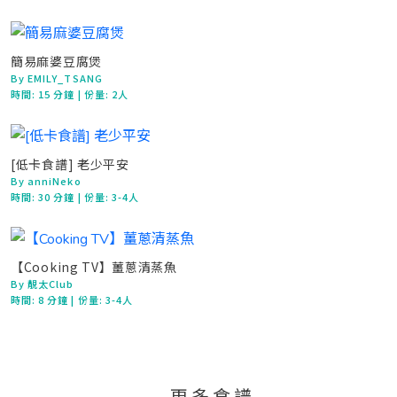
簡易麻婆豆腐煲
By EMILY_TSANG
時間:
15 分鐘
| 份量: 2人
[低卡食譜] 老少平安
By anniNeko
時間:
30 分鐘
| 份量: 3-4人
【Cooking TV】薑蔥清蒸魚
By 靚太Club
時間:
8 分鐘
| 份量: 3-4人
更多食譜