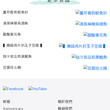
薑芹香煎鮫魚扒
清蒸檸檬烏頭魚
甜酸黃花魚
▌嫩菇肉片扒玉子豆腐 ▌
豉汁苦瓜煎黑鯧魚
豆腐炆火腩
新婚
關於我們
Anniversary
聯絡我們