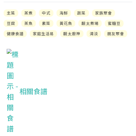
主菜
蒸煮
中式
海鮮
蔬菜
家族聚會
豆腐
蒸魚
素菜
黃花魚
靚太煮場
蜜糖豆
健康食譜
家庭生活易
靚太廚神
清淡
朋友聚會
相關食譜