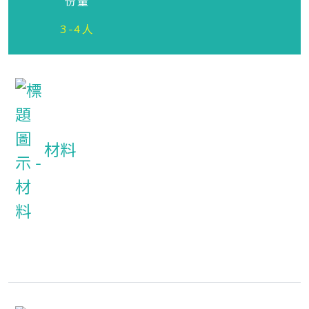
份量
3-4人
材料