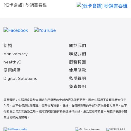
[低卡食譜] 砂鍋雲吞雞
新婚
關於我們
Anniversary
聯絡我們
healthyD
服務範圍
健康網購
使用條款
Digital Solutions
私隱聲明
免責聲明
重要聲明：生活易會員於本網站內所發表的全部內容為即時更新，因此生活易不會預先審查任何
內容，並不會保證其準確性、完整性及質量。 此外，會員所發表的全部內容均屬個人意見，並不
代表生活易之言論及立場。 如從而引起任何損失或法律糾紛，生活易概不負責。有關詳情請參閱
生活易的
免責聲明
。