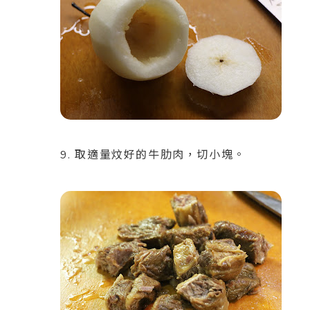
9. 取適量炆好的牛肋肉，切小塊。