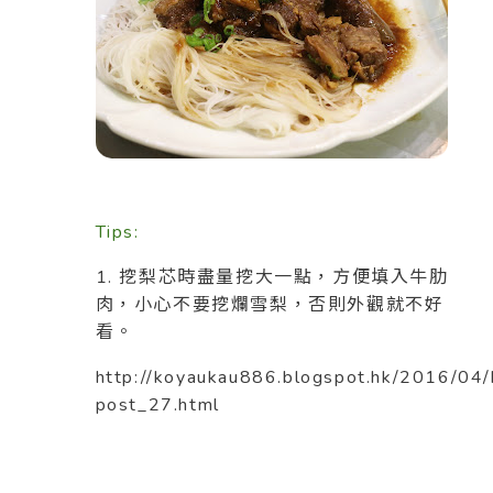
Tips:
1. 挖梨芯時盡量挖大一點，方便填入牛肋
肉，小心不要挖爛雪梨，否則外觀就不好
看。
http://koyaukau886.blogspot.hk/2016/04/
post_27.html