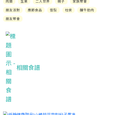
肉類
生果
二人世界
親子
家族聚會
朋友派對
應節食品
雪梨
柱侯
釀牛肋肉
朋友聚會
相關食譜