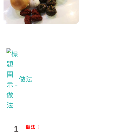
做法
1
做法：