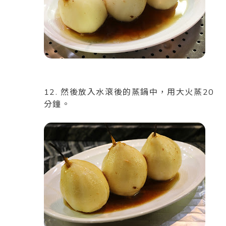
12. 然後放入水滾後的蒸鍋中，用大火蒸20
分鐘。