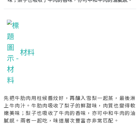
味；梨子也吸收了牛肉的香味，亦可中和牛肉的油膩感。
材料
先把牛肋肉用柱候醬炆好，再釀入雪梨一起蒸，最後淋
上牛肉汁。牛肋肉吸收了梨子的鮮甜味，肉質也變得軟
嫩美味；梨子也吸收了牛肉的香味，亦可中和牛肉的油
膩感。兩者一起吃，味道層次豐富亦非常匹配。