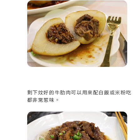
剩下炆好的牛肋肉可以用來配白飯或米粉吃
都非常惹味。