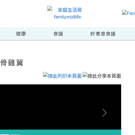
健康
食譜
好煮意食譜
單骨雞翼
Next