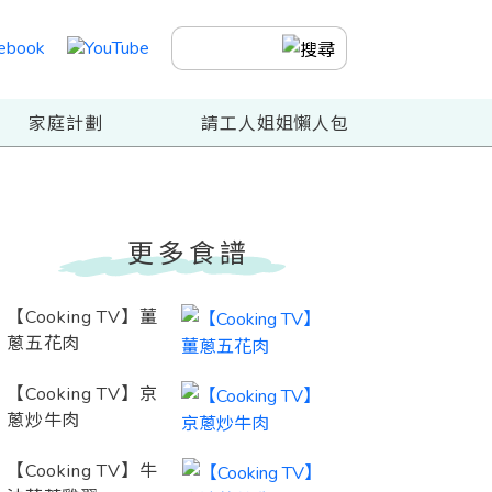
家庭計劃
請工人姐姐懶人包
更多食譜
【Cooking TV】薑
蔥五花肉
【Cooking TV】京
蔥炒牛肉
【Cooking TV】牛