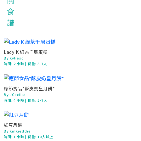
Lady K 綠茶千層蛋糕
By kylieso
時間:
2 小時
| 份量: 5-7人
應節食品*酥皮奶皇月餅*
By JCecilia
時間:
4 小時
| 份量: 5-7人
紅豆月餅
By kinkieddie
時間:
1 小時
| 份量: 10人以上