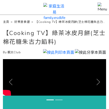
主頁
>
好煮意食譜
>
【Cooking TV】綠茶冰皮月餅(芝士棉花糖朱古力餡
料)
【Cooking TV】綠茶冰皮月餅(芝士
棉花糖朱古力餡料)
By 靚太Club
Previous
Next