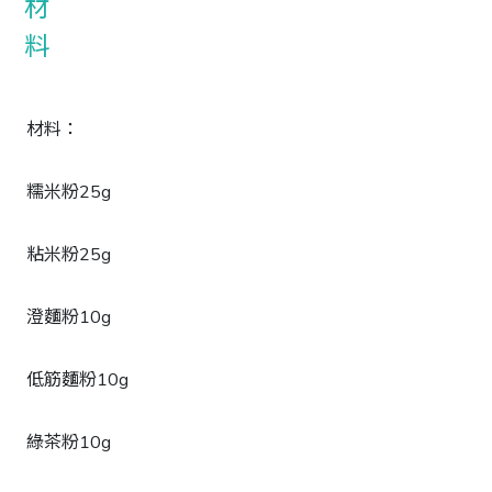
材料：
糯米粉25g
粘米粉25g
澄麵粉10g
低筋麵粉10g
綠茶粉10g