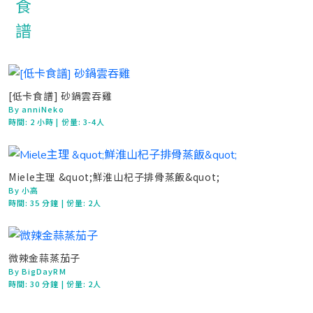
[低卡食譜] 砂鍋雲吞雞
By anniNeko
時間:
2 小時
| 份量: 3-4人
Miele主理 &quot;鮮淮山杞子排骨蒸飯&quot;
By 小高
時間:
35 分鐘
| 份量: 2人
微辣金蒜蒸茄子
By BigDayRM
時間:
30 分鐘
| 份量: 2人