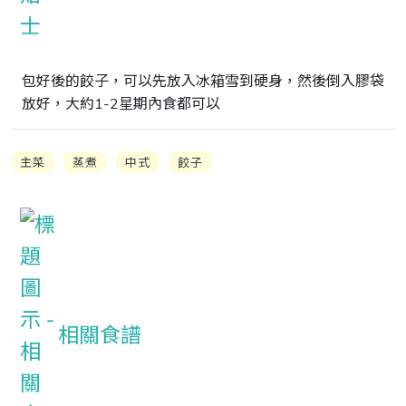
包好後的餃子，可以先放入冰箱雪到硬身，然後倒入膠袋
放好，大約1-2星期內食都可以
主菜
蒸煮
中式
餃子
相關食譜