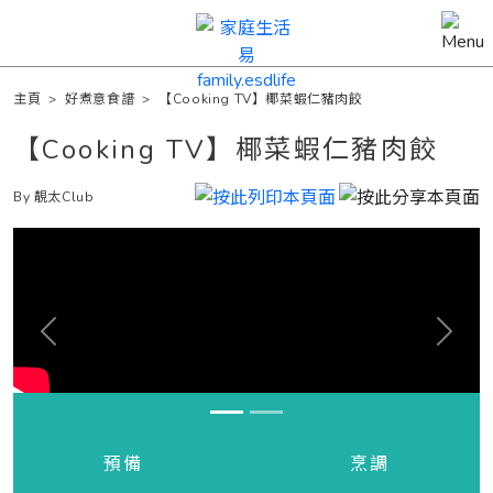
主頁
>
好煮意食譜
>
【Cooking TV】椰菜蝦仁豬肉餃
【Cooking TV】椰菜蝦仁豬肉餃
By 靚太Club
Previous
Next
預備
烹調