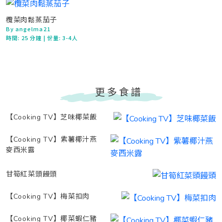
欖菜肉鬆蒸茄子
By angelma21
時間:
25 分鐘
| 份量: 3-4人
更多食譜
【Cooking TV】芝味椰菜飯
【Cooking TV】紫薯椰汁燕
麥西米露
甘筍紅菜頭饅頭
【Cooking TV】梅菜扣肉
【Cooking TV】椰菜蝦仁豬