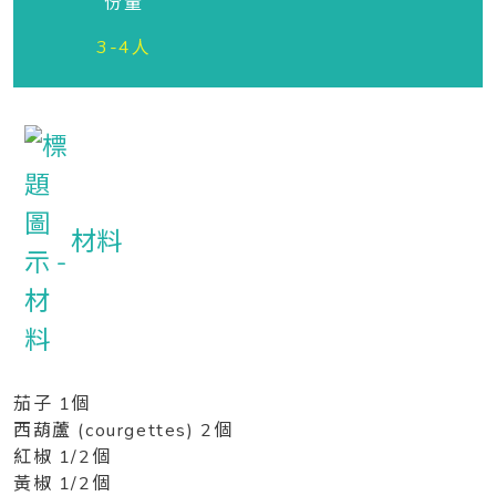
份量
3-4人
材料
茄子 1個
西葫蘆 (courgettes) 2個
紅椒 1/2個
黃椒 1/2個