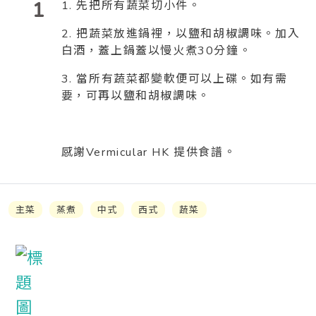
1
1. 先把所有蔬菜切小件。
2. 把蔬菜放進鍋裡，以鹽和胡椒調味。加入
白酒，蓋上鍋蓋以慢火煮30分鐘。
3. 當所有蔬菜都變軟便可以上碟。如有需
要，可再以鹽和胡椒調味。
感謝Vermicular HK 提供食譜。
主菜
蒸煮
中式
西式
蔬菜