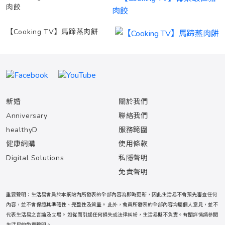
肉餃
【Cooking TV】馬蹄蒸肉餅
新婚
關於我們
Anniversary
聯絡我們
healthyD
服務範圍
健康網購
使用條款
Digital Solutions
私隱聲明
免責聲明
重要聲明：生活易會員於本網站內所發表的全部內容為即時更新，因此生活易不會預先審查任何
內容，並不會保證其準確性、完整性及質量。 此外，會員所發表的全部內容均屬個人意見，並不
代表生活易之言論及立場。 如從而引起任何損失或法律糾紛，生活易概不負責。有關詳情請參閱
生活易的
免責聲明
。