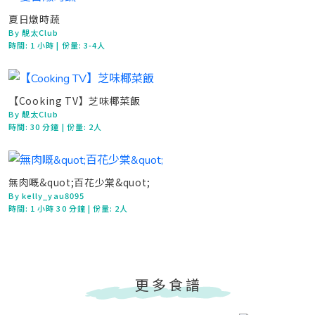
夏日燉時蔬
By 靚太Club
時間:
1 小時
| 份量: 3-4人
【Cooking TV】芝味椰菜飯
By 靚太Club
時間:
30 分鐘
| 份量: 2人
無肉嘅&quot;百花少棠&quot;
By kelly_yau8095
時間:
1 小時 30 分鐘
| 份量: 2人
更多食譜