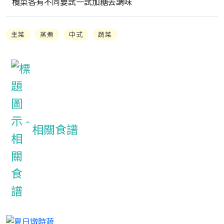
欖菜各有不同要試一試加糖去調味
主菜
蒸煮
中式
蔬菜
相關食譜