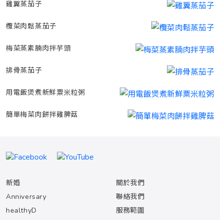
雞翼蒸茄子
欖菜肉鬆蒸茄子
梅菜蒸素腩肉拌芋頭
排骨蒸茄子
用電飯煲煮新鮮粟米粒粥
簡單梅菜肉餅拌雞脾菇
新婚
關於我們
Anniversary
聯絡我們
healthyD
服務範圍