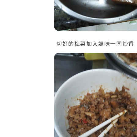
切好的梅菜加入調味一同炒香