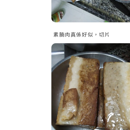
素腩肉真係好似，切片