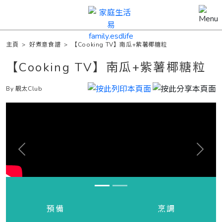
主頁
>
好煮意食譜
>
【Cooking TV】南瓜+紫薯椰糖粒
【Cooking TV】南瓜+紫薯椰糖粒
By 靚太Club
Previous
Next
預備
烹調