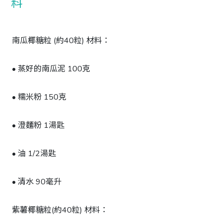
南瓜椰糖粒 (約40粒) 材料：
• 蒸好的南瓜泥 100克
• 糯米粉 150克
• 澄麵粉 1湯匙
• 油 1/2湯匙
• 清水 90毫升
紫薯椰糖粒(約40粒) 材料：