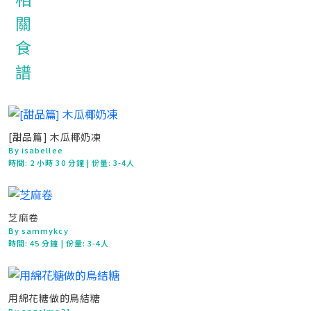
[甜品篇] 木瓜椰奶凍
By isabellee
時間:
2 小時 30 分鐘
| 份量: 3-4人
芝麻卷
By sammykcy
時間:
45 分鐘
| 份量: 3-4人
用綿花糖做的鳥結糖