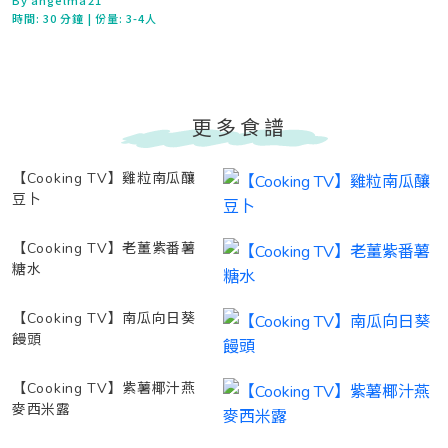
By angelma21
時間:
30 分鐘
| 份量: 3-4人
更多食譜
【Cooking TV】雞粒南瓜釀
豆卜
【Cooking TV】老薑紫番薯
糖水
【Cooking TV】南瓜向日葵
饅頭
【Cooking TV】紫薯椰汁燕
麥西米露