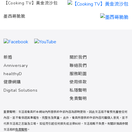
【Cooking TV】黃金流沙包
墨西哥脆脆
新婚
關於我們
Anniversary
聯絡我們
healthyD
服務範圍
健康網購
使用條款
Digital Solutions
私隱聲明
免責聲明
重要聲明：生活易會員於本網站內所發表的全部內容為即時更新，因此生活易不會預先審查任何
內容，並不會保證其準確性、完整性及質量。 此外，會員所發表的全部內容均屬個人意見，並不
代表生活易之言論及立場。 如從而引起任何損失或法律糾紛，生活易概不負責。有關詳情請參閱
生活易的
免責聲明
。