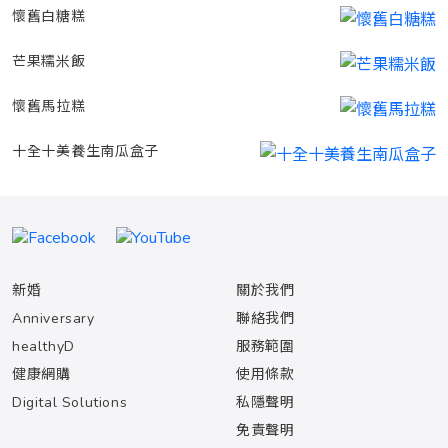
懷舊白糖糕
芒果糯米飯
懷舊馬拉糕
十全十美養生南瓜盒子
新婚
關於我們
Anniversary
聯絡我們
healthyD
服務範圍
健康網購
使用條款
Digital Solutions
私隱聲明
免責聲明