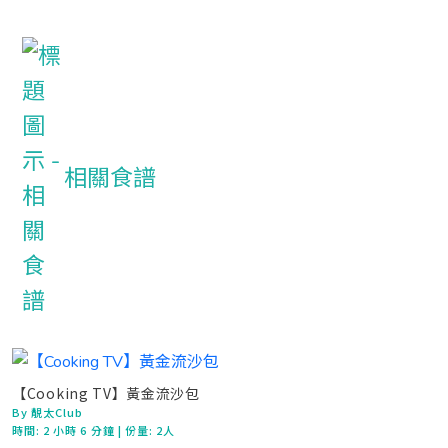
相關食譜
【Cooking TV】黃金流沙包
By 靚太Club
時間:
2 小時 6 分鐘
| 份量: 2人