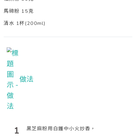
馬碲粉 15克
清水 1杯(200ml)
做法
1
黑芝麻粉用白鑊中小火炒香，