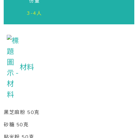
份量
3-4人
材料
黑芝麻粉 50克
砂糖 50克
粘米粉 50克