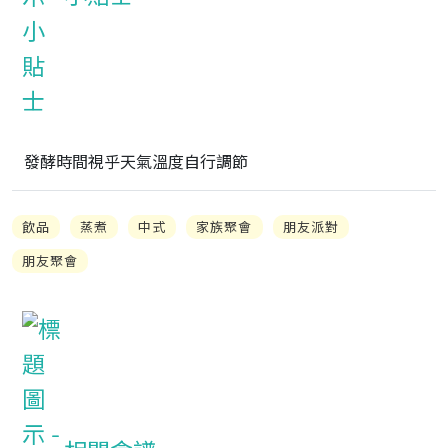
發酵時間視乎天氣溫度自行調節
飲品
蒸煮
中式
家族聚會
朋友派對
朋友聚會