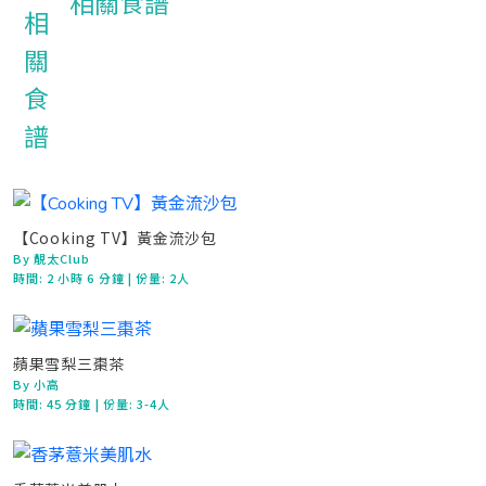
相關食譜
【Cooking TV】黃金流沙包
By 靚太Club
時間:
2 小時 6 分鐘
| 份量: 2人
蘋果雪梨三棗茶
By 小高
時間:
45 分鐘
| 份量: 3-4人