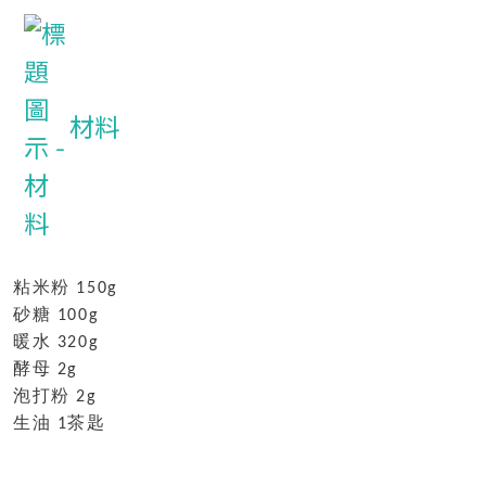
材料
粘米粉
150g
砂糖
100g
暖水
320g
酵母
2g
泡打粉
2g
生油
茶匙
1