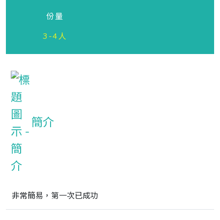
份量
3-4人
簡介
非常簡易，第一次已成功